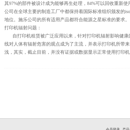
其97%的部件被设计成为能够再生处理，84%可以回收重新
公司在全球主要的制造工厂中都保持着国际标准组织颁发的iso 
地位。施乐公司的所有适用产品都符合能源之星标准的要求。
打印机辐射问题：
自打印机租赁被广泛应用以来，针对打印机辐射影响健康的
线对人体有辐射危害的观点成为了主流，并表示打印机所带来
浅，其实，截止目前，并没有证据或数据显示正常使用打印机
会员登录
产品