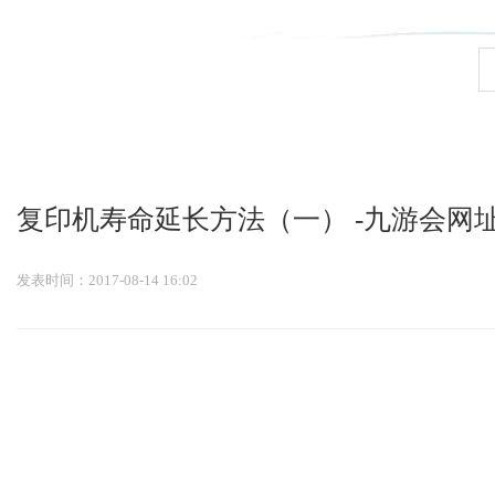
九游会官网登录入口
复印机寿命延长方法（一） -九游会网
发表时间：2017-08-14 16:02