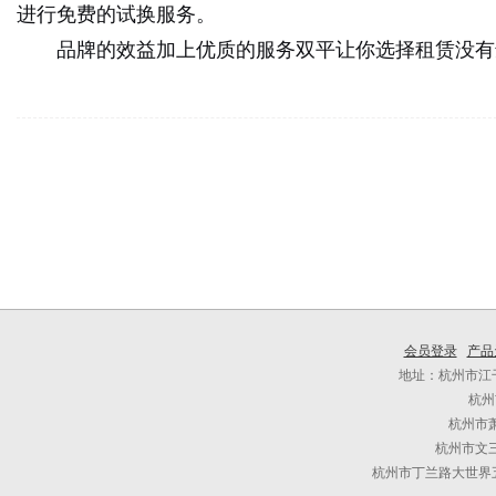
进行免费的试换服务。
品牌的效益加上优质的服务双平让你选择租赁没有
会员登录
产品
地址：杭州市江干
杭州
杭州市
杭州市文三
杭州市丁兰路大世界五