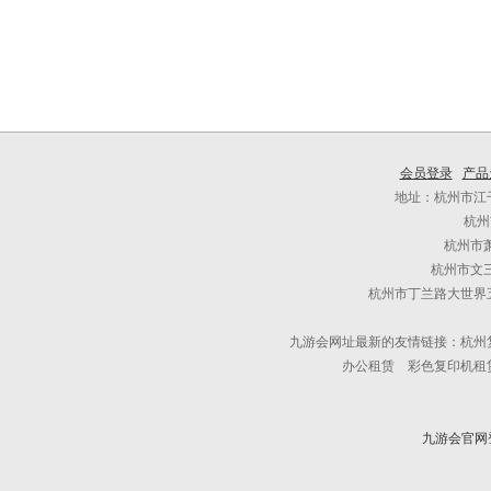
会员登录
产品
地址：杭州市江干
杭州
杭州市
杭州市文三
杭州市丁兰路大世界五
九游会网址最新的友情链接：杭州
办公租赁 彩色复印机租
九游会官网