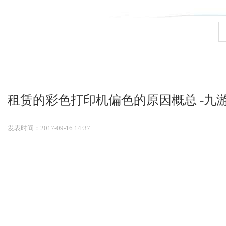
九游会官网登录入口
租赁的彩色打印机偏色的原因概总 -九
发表时间：2017-09-16 14:37