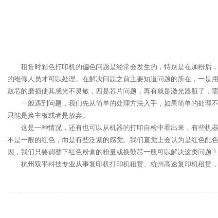
租赁时彩色打印机的偏色问题是经常会发生的，特别是在加粉后
的维修人员才可以处理。在解决问题之前主要知道问题的所在，一是
鼓芯的磨损使其感光不灵敏，四是芯片问题，再有就是激光器脏了，
一般遇到问题，我们先从简单的处理方法入手，如果简单的处理
只能是换主板或者是放弃。
这是一种情况，还有也可以从机器的打印自检中看出来，有些机
不是一般的红色，而是有些泛紫的感觉。我们直觉上会认为是红色配
因，我们只要调整下红色粉盒的粉量或换鼓芯一般可以解决这类问题
杭州双平科技专业从事复印机打印机租赁、杭州高速复印机租赁