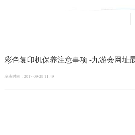
九游会官网登录入口
彩色复印机保养注意事项 -九游会网址
发表时间：2017-09-29 11:49