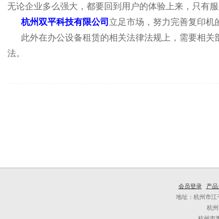
无论企业多么强大，都要回到用户的体验上来，只有服
杭州双平科技有限公司
立足市场，努力完善复印机
此外在办公设备租赁的相关法律法规上，需要相关
法。
会员登录
产品
地址：杭州市江干
杭州
杭州市