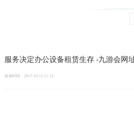
九游会官网登录入口
服务决定办公设备租赁生存 -九游会网
发表时间：2017-10-12 11:13