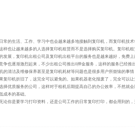
日常的生活、工作、学习中也会越来越多地接触到复印机，而复印机技术
这样也让越来越多的人选择复印机租赁而不是选择购买复印机。复印机租
的发展，复印机出租公司及复印机出租平台的服务也是越来越好，免费上
竞争也逐渐激烈起来，不少出租公司推出
0
押金服务，这样的服务已经推
机的清洁及维修保养甚至是复印机耗材等问题也是很多用户所烦恼的事情
果复印机折旧了，这完全可以避免的。如果机器老化报废了，完全可以让
选择优质服务的公司，这样对于租机后期提高自己的办公效率，不然就会
低成本的基础。
无论你是要学习打印资料，还是公司工作的日常复印打印，都会用到的，