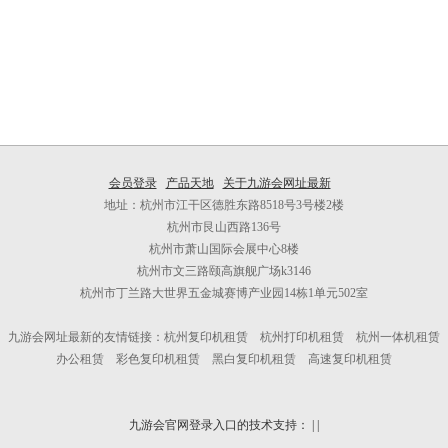
会员登录
产品天地
关于九游会网址最新
地址：杭州市江干区德胜东路8518号3号楼2楼
杭州市艮山西路136号
杭州市萧山国际会展中心8楼
杭州市文三路颐高旗舰广场k3146
杭州市丁兰路大世界五金城赛博产业园14栋1单元502室
九游会网址最新的友情链接：杭州复印机租赁 杭州打印机租赁 杭州一体机租赁
办公租赁 彩色复印机租赁 黑白复印机租赁 高速复印机租赁
九游会官网登录入口的技术支持：
|
|