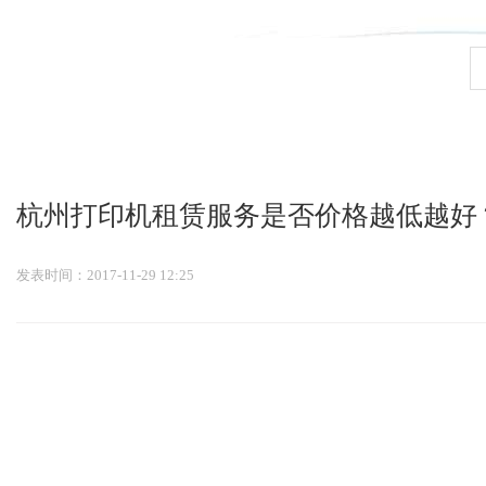
九游会官网登录入口
杭州打印机租赁服务是否价格越低越好？
发表时间：2017-11-29 12:25