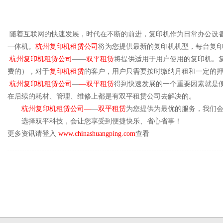
随着互联网的快速发展，时代在不断的前进，复印机作为日常办公设
一体机。
杭州复印机租赁公司
将为您提供最新的复印机机型，每台复印
杭州复印机租赁公司
——
双平租赁
将提供适用于用户使用的复印机。
费的），对于
复印机租赁
的客户，用户只需要按时缴纳月租和一定的
杭州复印机租赁公司
—
—双平租赁
得到快速发展的一个重要因素就是
在后续的耗材、管理、维修上都是有双平租赁公司去解决的。
杭州复印机租赁公司—
—
双平租赁
为您提供为最优的服务，我们
选择双平科技，会让您享受到便捷快乐、省心省事！
更多资讯请登入
www.chinashuangping.com
查看