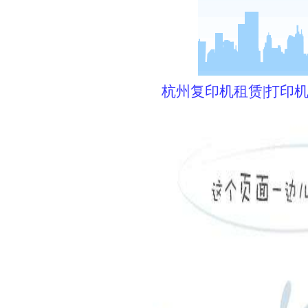
杭州复印机租赁|打印