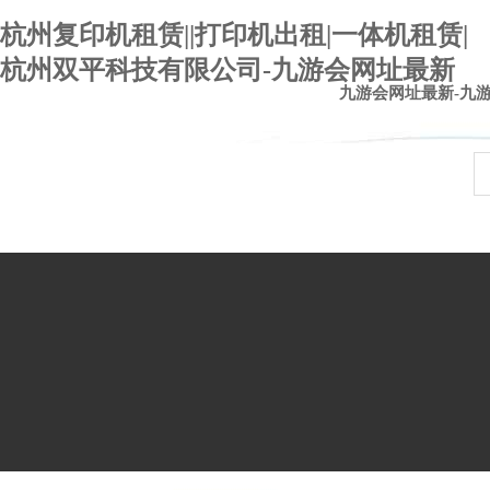
杭州复印机租赁||打印机出租|一体机租赁|
杭州双平科技有限公司-九游会网址最新
九游会网址最新-九
九游会官网登录入口