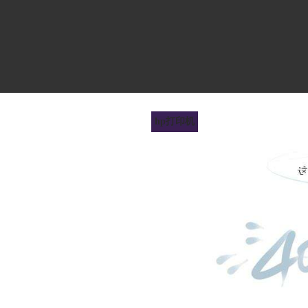
hp打印机