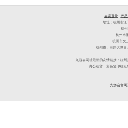
会员登录
产品
地址：杭州市江干
杭州
杭州市
杭州市文三
杭州市丁兰路大世界五
九游会网址最新的友情链接：杭州
办公租赁 彩色复印机租
九游会官网