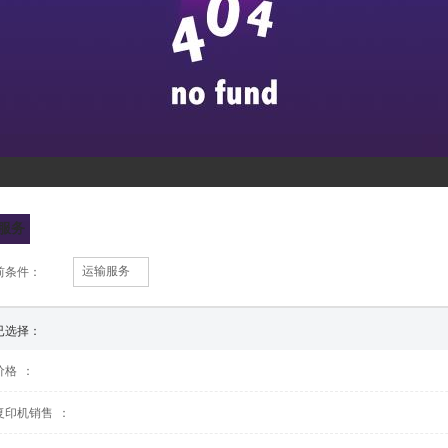
服务
运输服务
前条件：
已选择：
价格
：
复印机销售
：