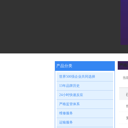
严格
产品分类
世界500强企业共同选择
当
13年品牌历史
24小时快速反应
严格监管体系
维修服务
运输服务