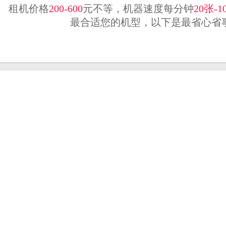
租机价格
200-600
元不等，机器速度每分钟
20张-1
最合适您的机型，
以下是最省心省
our customer
service suppor
successful cas
qur process
我们的客户
九游会官网登录入口的服
成功案例
我们的流程
我们最大的使命就是让他们的选择变得坚定和正确，为
技术团队24小时随时候命，提供工作日时间内
公司始终坚持以“有创造力的超越客户满意度”为服务宗
我们最大的使命就是让他们的选择变得坚定和正
退换无忧 售后团队定期跟踪回访，对客户反应
而实现自己的价值
大的价值从而实现自己的价值
成与服务外包提供商
enteprise n
以尊重消费者为己任，以此作为一切工
企业资讯
让我们一起踏上精彩无限的印象之旅，