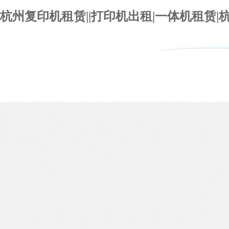
杭州复印机租赁||打印机出租|一体机租赁