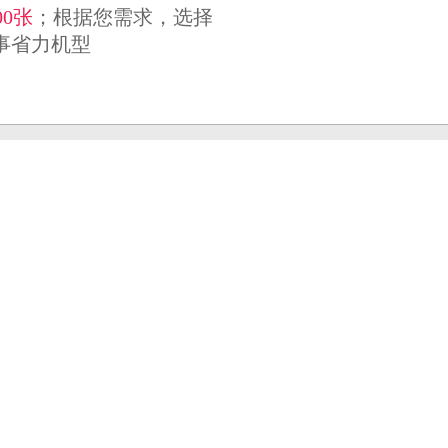
00张
；根据您需求，选择
事省力机型
s
t
es
务支持
客户创造最大的价值从
上门服务，保修期内
旨，打造品牌的服务集
确，为客户创造最
的问题进行详细记录
ews
作的坐标
共同成长，创造双赢