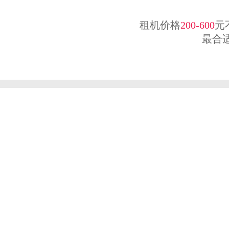
租机价格
200-600
元
最合
我们最大的使
技术团队2
公司始终坚持
我们最大的
退换无忧 
而实
以
让