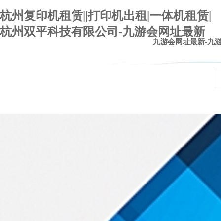
杭州复印机租赁||打印机出租|一体机租赁|
杭州双平科技有限公司-九游会网址最新
九游会网址最新-九
九游会官网登录入口