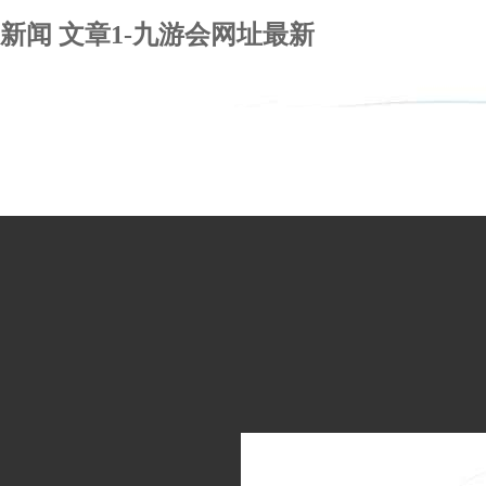
新闻 文章1-九游会网址最新