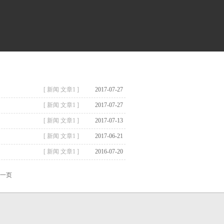
[ 新闻 文章1 ]
2017-07-27
[ 新闻 文章1 ]
2017-07-27
[ 新闻 文章1 ]
2017-07-13
[ 新闻 文章1 ]
2017-06-21
[ 新闻 文章1 ]
2016-07-20
一页