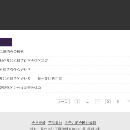
 文章1
俱进的办公模式
彩色复印机租赁你不会错的决定！
机租赁有什么好处？
复印机租赁的好处多——杭州复印机租赁
智能化的办公设备管理体系
上一页
1
...
4
5
6
下
会员登录
产品天地
关于九游会网址最新
地址：杭州市江干区德胜东路8518号3号楼2楼