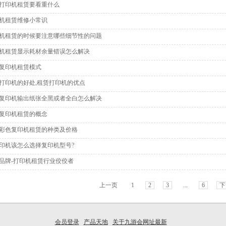
打印机租赁要看重什么
机租赁维修小常识
机租赁的时候要注意哪些细节性的问题
机租赁显示耗材余量错误怎么解决
复印机租赁模式
打印机的好处,租赁打印机的优点
复印机输出纸张全黑或者全白怎么解决
复印机租赁的概念
彩色复印机租赁的种类及价格
印机该怎么选择复印机型号?
品牌-打印机租赁行业佼佼者
上一页
1
2
3
...
6
下
会员登录
产品天地
关于九游会网址最新